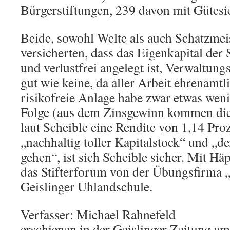
Bürgerstiftungen, 239 davon mit Gütesi
Beide, sowohl Welte als auch Schatzmeis
versicherten, dass das Eigenkapital der
und verlustfrei angelegt ist, Verwaltung
gut wie keine, da aller Arbeit ehrenamtli
risikofreie Anlage habe zwar etwas wen
Folge (aus dem Zinsgewinn kommen die 
laut Scheible eine Rendite von 1,14 Proze
„nachhaltig toller Kapitalstock“ und „
gehen“, ist sich Scheible sicher. Mit H
das Stifterforum von der Übungsfirma 
Geislinger Uhlandschule.
Verfasser: Michael Rahnefeld
erschienen in der Geislinger Zeitung a