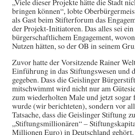
„Viele dieser Projekte hätte die Stadt n
bringen können“, lobte Oberbürgermei
als Gast beim Stifterforum das Engagem
der Projekt-Initiatoren. Das alles sei ei
bürgerschaftlichem Engagement, wovon l
Nutzen hätten, so der OB in seinem Gru
Zuvor hatte der Vorsitzende Rainer Welt
Einführung in das Stiftungswesen und d
gegeben. Dass die Geislinger Bürgersti
mitschwimmt wird nicht nur am Gütesieg
zum wiederholten Male und jetzt sogar f
wurde (wir berichteten), sondern vor al
Tatsache, dass die Geislinger Stiftung z
„Stiftungsmillionären“ – Stiftungskapita
Millionen Euro) in Deutschland gehört.