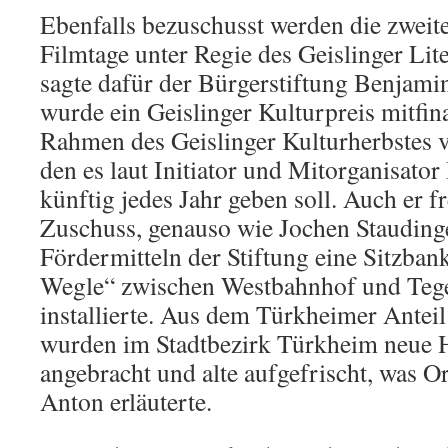
Ebenfalls bezuschusst werden die zweit
Filmtage unter Regie des Geislinger Li
sagte dafür der Bürgerstiftung Benjami
wurde ein Geislinger Kulturpreis mitfina
Rahmen des Geislinger Kulturherbstes 
den es laut Initiator und Mitorganisato
künftig jedes Jahr geben soll. Auch er f
Zuschuss, genauso wie Jochen Staudinge
Fördermitteln der Stiftung eine Sitzba
Wegle“ zwischen Westbahnhof und Teg
installierte. Aus dem Türkheimer Antei
wurden im Stadtbezirk Türkheim neue H
angebracht und alte aufgefrischt, was O
Anton erläuterte.