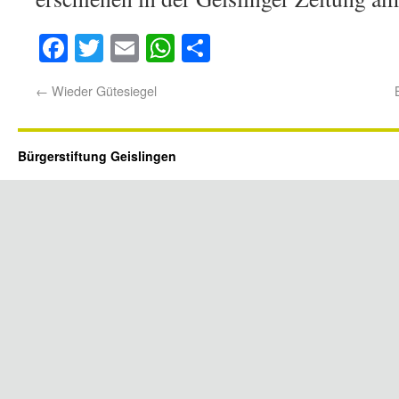
Facebook
Twitter
Email
WhatsApp
Teilen
←
Wieder Gütesiegel
Bürgerstiftung Geislingen