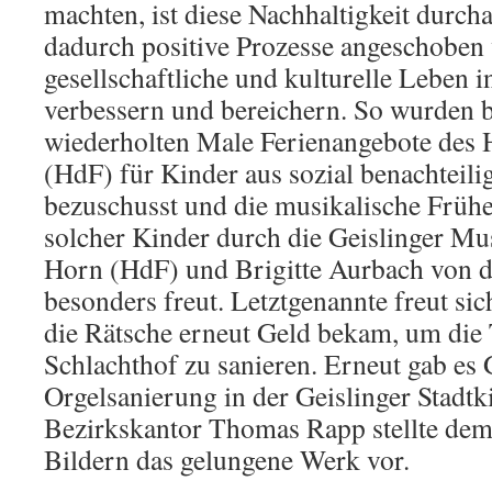
machten, ist diese Nachhaltigkeit durcha
dadurch positive Prozesse angeschoben 
gesellschaftliche und kulturelle Leben in
verbessern und bereichern. So wurden 
wiederholten Male Ferienangebote des 
(HdF) für Kinder aus sozial benachteili
bezuschusst und die musikalische Frü
solcher Kinder durch die Geislinger Mu
Horn (HdF) und Brigitte Aurbach von 
besonders freut. Letztgenannte freut si
die Rätsche erneut Geld bekam, um die 
Schlachthof zu sanieren. Erneut gab es 
Orgelsanierung in der Geislinger Stadtk
Bezirkskantor Thomas Rapp stellte de
Bildern das gelungene Werk vor.