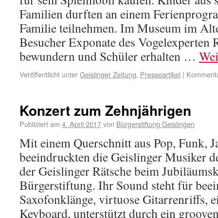
Familien durften an einem Ferienprog
Familie teilnehmen. Im Museum im Alt
Besucher Exponate des Vogelexperten
bewundern und Schüler erhalten …
Wei
Veröffentlicht unter
Geislinger Zeitung
,
Presseartikel
|
Kommentar
Konzert zum Zehnjährigen
Publiziert am
4. April 2017
von
Bürgerstiftung Geislingen
Mit einem Querschnitt aus Pop, Funk, J
beeindruckten die Geislinger Musiker d
der Geislinger Rätsche beim Jubiläumsk
Bürgerstiftung. Ihr Sound steht für bee
Saxofonklänge, virtuose Gitarrenriffs, ei
Keyboard, unterstützt durch ein groov